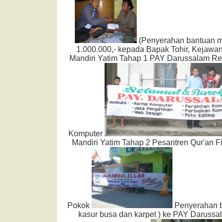
(Penyerahan bantuan m
1.000.000,- kepada Bapak Tohir, Kejawa
Mandiri Yatim Tahap 1 PAY Darussalam Ren
Komputer
Mandiri Yatim Tahap 2 Pesantren Qur'an F
Pokok
Penyerahan b
kasur busa dan karpet ) ke PAY Darussa