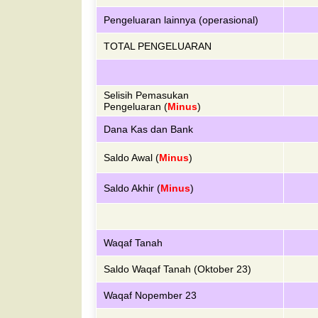
Pengeluaran lainnya (operasional)
TOTAL PENGELUARAN
Selisih Pemasukan
Pengeluaran
(
Minus
)
Dana Kas dan Bank
Saldo Awal
(
Minus
)
Saldo Akhir
(
Minus
)
Waqaf Tanah
Saldo Waqaf Tanah (Oktober 23)
Waqaf Nopember 23