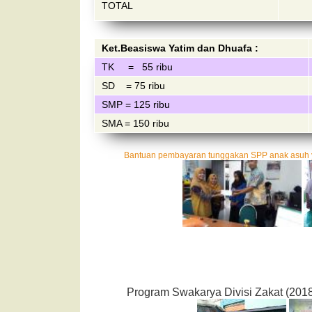
TOTAL
Ket.Beasiswa Yatim dan Dhuafa :
TK = 55 ribu
SD = 75 ribu
SMP = 125 ribu
SMA = 150 ribu
Bantuan pembayaran tunggakan SPP anak asuh y
Program Swakarya Divisi Zakat (201