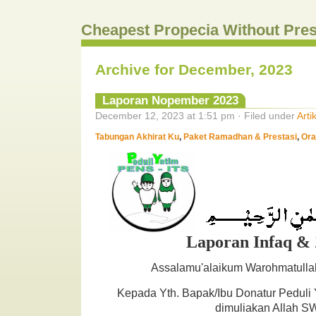
Cheapest Propecia Without Pres
Archive for December, 2023
Laporan Nopember 2023
December 12, 2023 at 1:51 pm · Filed under
Arti
Tabungan Akhirat Ku
,
Paket Ramadhan & Prestasi
,
Ora
Laporan Infaq &
Assalamu'alaikum Warohmatulla
Kepada Yth. Bapak/Ibu Donatur Peduli
dimuliakan Allah S