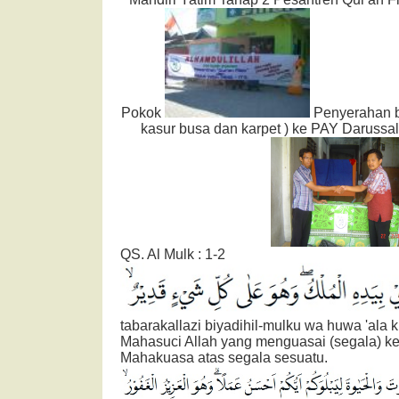
Pokok
Penyerahan b
kasur busa dan karpet ) ke PAY Darussa
QS. Al Mulk : 1-2
tabarakallazi biyadihil-mulku wa huwa 'ala kul
Mahasuci Allah yang menguasai (segala) ke
Mahakuasa atas segala sesuatu.