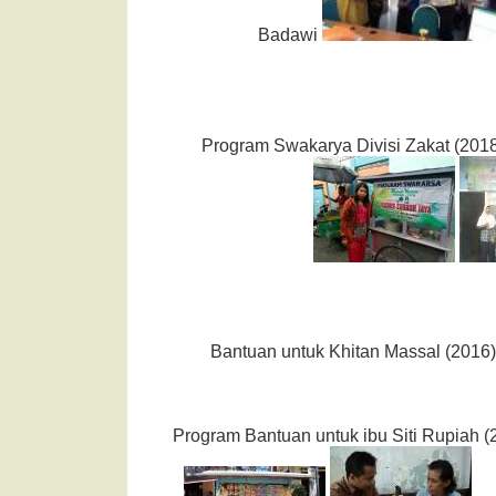
Badawi
Program Swakarya Divisi Zakat (201
Bantuan untuk Khitan Massal (2016
Program Bantuan untuk ibu Siti Rupiah 