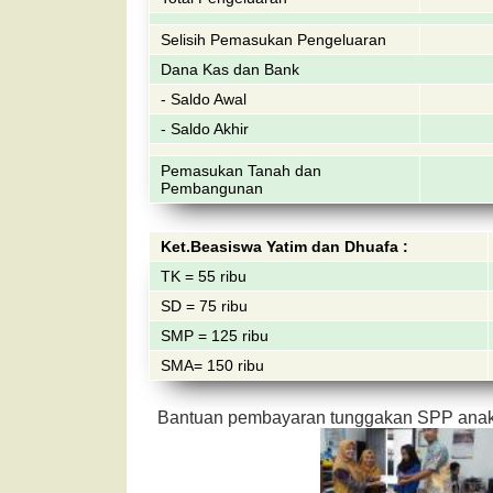
Selisih Pemasukan Pengeluaran
Dana Kas dan Bank
- Saldo Awal
- Saldo Akhir
Pemasukan Tanah dan
Pembangunan
Ket.Beasiswa Yatim dan Dhuafa :
TK = 55 ribu
SD = 75 ribu
SMP = 125 ribu
SMA= 150 ribu
Bantuan pembayaran tunggakan SPP anak 