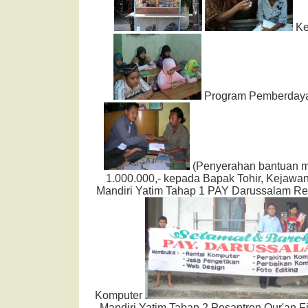
Ke
Program Pemberday
(Penyerahan bantuan m
1.000.000,- kepada Bapak Tohir, Kejawa
Mandiri Yatim Tahap 1 PAY Darussalam Ren
Komputer
Mandiri Yatim Tahap 2 Pesantren Qur'an F