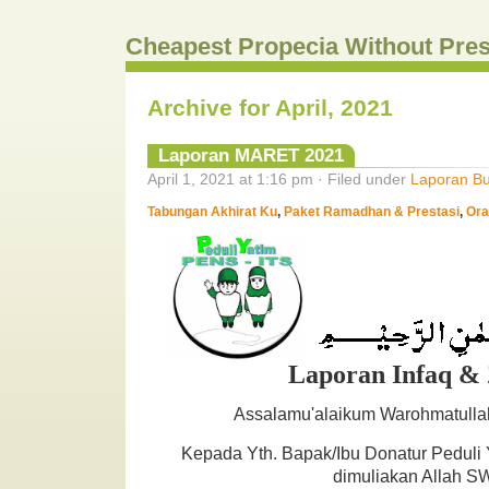
Cheapest Propecia Without Pres
Archive for April, 2021
Laporan MARET 2021
April 1, 2021 at 1:16 pm · Filed under
Laporan Bu
Tabungan Akhirat Ku
,
Paket Ramadhan & Prestasi
,
Ora
Laporan Infaq &
Assalamu'alaikum Warohmatulla
Kepada Yth. Bapak/Ibu Donatur Peduli
dimuliakan Allah S