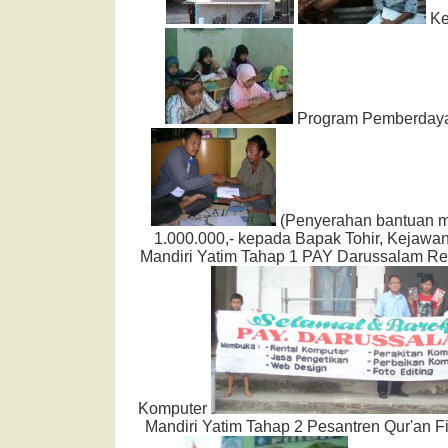
Ke
Program Pemberday
(Penyerahan bantuan m
1.000.000,- kepada Bapak Tohir, Kejawa
Mandiri Yatim Tahap 1 PAY Darussalam Ren
Komputer
Mandiri Yatim Tahap 2 Pesantren Qur'an F