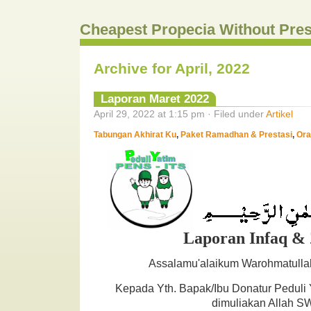
Cheapest Propecia Without Pres
Archive for April, 2022
Laporan Maret 2022
April 29, 2022 at 1:15 pm · Filed under
Artikel
Tabungan Akhirat Ku
,
Paket Ramadhan & Prestasi
,
Ora
Laporan Infaq &
Assalamu'alaikum Warohmatulla
Kepada Yth. Bapak/Ibu Donatur Peduli
dimuliakan Allah S